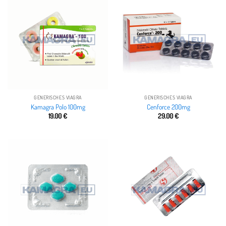
GENERISCHES VIAGRA
GENERISCHES VIAGRA
Kamagra Polo 100mg
Cenforce 200mg
19.00
€
29.00
€