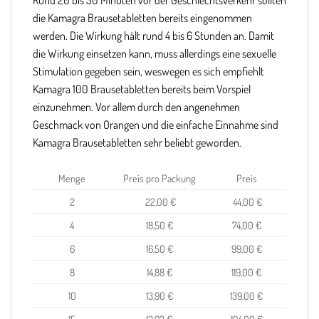
Rund 20 bis 30 Minuten vor der Geschlechtsverkehr sollten
die Kamagra Brausetabletten bereits eingenommen
werden. Die Wirkung hält rund 4 bis 6 Stunden an. Damit
die Wirkung einsetzen kann, muss allerdings eine sexuelle
Stimulation gegeben sein, weswegen es sich empfiehlt
Kamagra 100 Brausetabletten bereits beim Vorspiel
einzunehmen. Vor allem durch den angenehmen
Geschmack von Orangen und die einfache Einnahme sind
Kamagra Brausetabletten sehr beliebt geworden.
Menge
Preis pro Packung
Preis
2
22,00 €
44,00 €
4
18,50 €
74,00 €
6
16,50 €
99,00 €
8
14,88 €
119,00 €
10
13,90 €
139,00 €