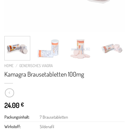
HOME
/
GENERISCHES VIAGRA
Kamagra Brausetabletten 100mg
24.00
€
Packungsinhalt
:
7 Brausetabletten
Wirkstoff
:
Sildenafil