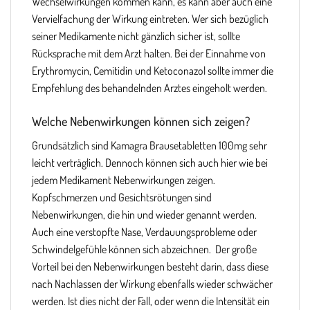
Wechselwirkungen kommen kann, es kann aber auch eine
Vervielfachung der Wirkung eintreten. Wer sich bezüglich
seiner Medikamente nicht gänzlich sicher ist, sollte
Rücksprache mit dem Arzt halten. Bei der Einnahme von
Erythromycin, Cemitidin und Ketoconazol sollte immer die
Empfehlung des behandelnden Arztes eingeholt werden.
Welche Nebenwirkungen können sich zeigen?
Grundsätzlich sind Kamagra Brausetabletten 100mg sehr
leicht verträglich. Dennoch können sich auch hier wie bei
jedem Medikament Nebenwirkungen zeigen.
Kopfschmerzen und Gesichtsrötungen sind
Nebenwirkungen, die hin und wieder genannt werden.
Auch eine verstopfte Nase, Verdauungsprobleme oder
Schwindelgefühle können sich abzeichnen. Der große
Vorteil bei den Nebenwirkungen besteht darin, dass diese
nach Nachlassen der Wirkung ebenfalls wieder schwächer
werden. Ist dies nicht der Fall, oder wenn die Intensität ein