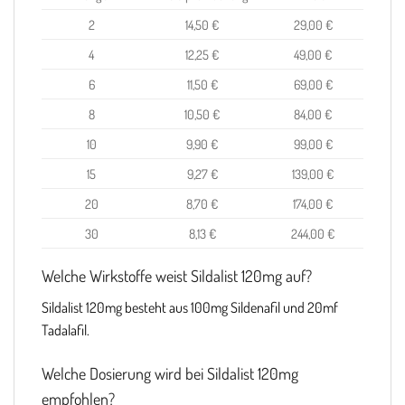
2
14,50 €
29,00 €
4
12,25 €
49,00 €
6
11,50 €
69,00 €
8
10,50 €
84,00 €
10
9,90 €
99,00 €
15
9,27 €
139,00 €
20
8,70 €
174,00 €
30
8,13 €
244,00 €
Welche Wirkstoffe weist Sildalist 120mg auf?
Sildalist 120mg besteht aus 100mg Sildenafil und 20mf
Tadalafil.
Welche Dosierung wird bei Sildalist 120mg
empfohlen?