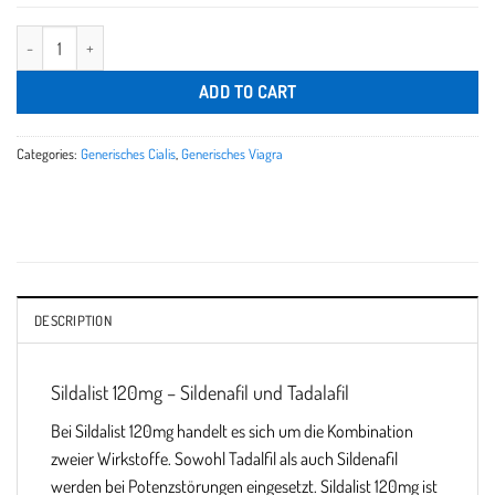
ADD TO CART
Categories:
Generisches Cialis
,
Generisches Viagra
DESCRIPTION
Sildalist 120mg – Sildenafil und Tadalafil
Bei Sildalist 120mg handelt es sich um die Kombination
zweier Wirkstoffe. Sowohl Tadalfil als auch Sildenafil
werden bei Potenzstörungen eingesetzt. Sildalist 120mg ist