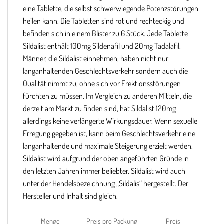
eine Tablette, die selbst schwerwiegende Potenzstörungen
heilen kann. Die Tabletten sind rot und rechteckig und
befinden sich in einem Blister zu 6 Stück. Jede Tablette
Sildalist enthält 100mg Sildenafil und 20mg Tadalafil.
Männer, die Sildalist einnehmen, haben nicht nur
langanhaltenden Geschlechtsverkehr sondern auch die
Qualität nimmt zu, ohne sich vor Erektionsstörungen
fürchten zu müssen. Im Vergleich zu anderen Mitteln, die
derzeit am Markt zu finden sind, hat Sildalist 120mg
allerdings keine verlängerte Wirkungsdauer. Wenn sexuelle
Erregung gegeben ist, kann beim Geschlechtsverkehr eine
langanhaltende und maximale Steigerung erzielt werden.
Sildalist wird aufgrund der oben angeführten Gründe in
den letzten Jahren immer beliebter. Sildalist wird auch
unter der Hendelsbezeichnung „Sildalis“ hergestellt. Der
Hersteller und Inhalt sind gleich.
Menge
Preis pro Packung
Preis