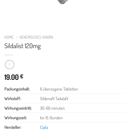
HOME
/
GENERISCHES VIAGRA
Sildalist 120mg
19.00
€
Packungsinhalt
:
6 überzogene Tabletten
Wirkstoff
:
Sildenafil Tadalafil
Wirkungseintritt
:
30-60 minuten
Wirkungszeit
:
bis 15 Stunden
Hersteller:
Cipla