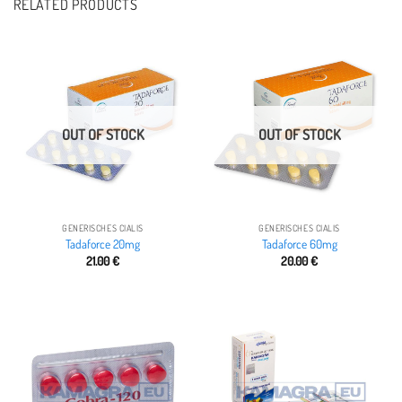
RELATED PRODUCTS
OUT OF STOCK
OUT OF STOCK
GENERISCHES CIALIS
GENERISCHES CIALIS
Tadaforce 20mg
Tadaforce 60mg
21.00
€
20.00
€