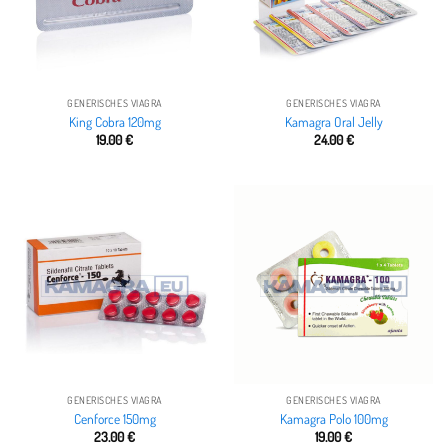
GENERISCHES VIAGRA
GENERISCHES VIAGRA
King Cobra 120mg
Kamagra Oral Jelly
19.00
€
24.00
€
GENERISCHES VIAGRA
GENERISCHES VIAGRA
Cenforce 150mg
Kamagra Polo 100mg
23.00
€
19.00
€