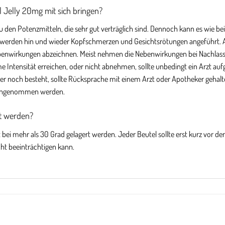
 Jelly 20mg mit sich bringen?
u den Potenzmitteln, die sehr gut verträglich sind. Dennoch kann es wie 
e werden hin und wieder Kopfschmerzen und Gesichtsrötungen angeführt
ebenwirkungen abzeichnen. Meist nehmen die Nebenwirkungen bei Nachlasse
ntensität erreichen, oder nicht abnehmen, sollte unbedingt ein Arzt auf
 noch besteht, sollte Rücksprache mit einem Arzt oder Apotheker gehalten
r eingenommen werden.
rt werden?
t bei mehr als 30 Grad gelagert werden. Jeder Beutel sollte erst kurz vo
cht beeinträchtigen kann.