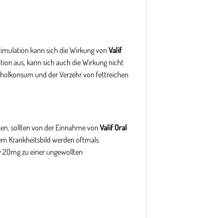
timulation kann sich die Wirkung von
Valif
ation aus, kann sich auch die Wirkung nicht
lkoholkonsum und der Verzehr von fettreichen
den, sollten von der Einnahme von
Valif Oral
sem Krankheitsbild werden oftmals
ly 20mg zu einer ungewollten