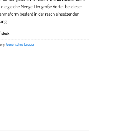
 die gleiche Menge. Der große Vorteil bei dieser
ahmeform besteht in der rasch einsetzenden
ung.
f stock
ory:
Generisches Levitra