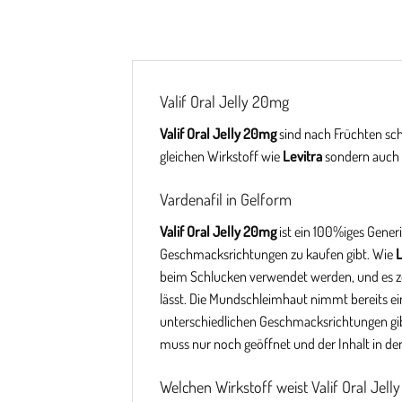
Valif Oral Jelly 20mg
Valif Oral Jelly 20mg
sind nach Früchten sc
gleichen Wirkstoff wie
Levitra
sondern auch d
Vardenafil in Gelform
Valif Oral Jelly 20mg
ist ein 100%iges Generi
Geschmacksrichtungen zu kaufen gibt. Wie
L
beim Schlucken verwendet werden, und es zei
lässt. Die Mundschleimhaut nimmt bereits eine
unterschiedlichen Geschmacksrichtungen gibt
muss nur noch geöffnet und der Inhalt in d
Welchen Wirkstoff weist Valif Oral Jel