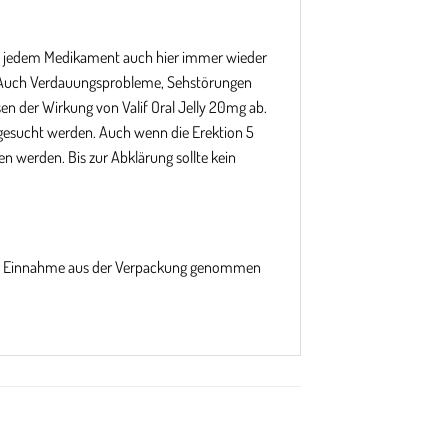
bei jedem Medikament auch hier immer wieder
. Auch Verdauungsprobleme, Sehstörungen
n der Wirkung von Valif Oral Jelly 20mg ab.
gesucht werden. Auch wenn die Erektion 5
 werden. Bis zur Abklärung sollte kein
r der Einnahme aus der Verpackung genommen