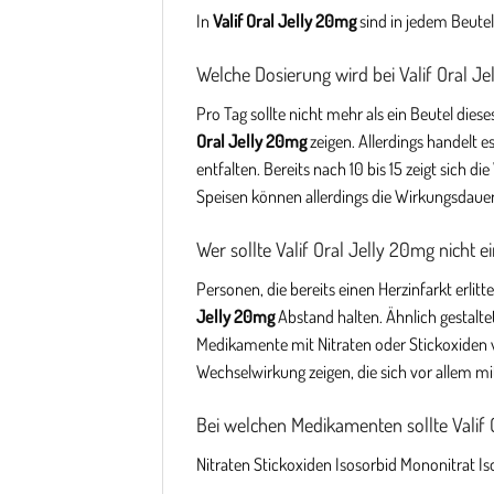
In
Valif Oral Jelly 20mg
sind in jedem Beut
Welche Dosierung wird bei Valif Oral 
Pro Tag sollte nicht mehr als ein Beutel di
Oral Jelly 20mg
zeigen. Allerdings handelt e
entfalten. Bereits nach 10 bis 15 zeigt sich
Speisen können allerdings die Wirkungsdauer
Wer sollte Valif Oral Jelly 20mg nicht
Personen, die bereits einen Herzinfarkt erli
Jelly 20mg
Abstand halten. Ähnlich gestalte
Medikamente mit Nitraten oder Stickoxiden ve
Wechselwirkung zeigen, die sich vor allem mi
Bei welchen Medikamenten sollte Vali
Nitraten Stickoxiden Isosorbid Mononitrat I