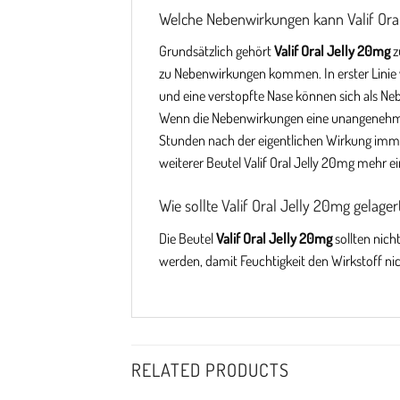
Welche Nebenwirkungen kann Valif Oral
Grundsätzlich gehört
Valif Oral Jelly 20mg
z
zu Nebenwirkungen kommen. In erster Lini
und eine verstopfte Nase können sich als N
Wenn die Nebenwirkungen eine unangenehme I
Stunden nach der eigentlichen Wirkung immer
weiterer Beutel Valif Oral Jelly 20mg meh
Wie sollte Valif Oral Jelly 20mg gelage
Die Beutel
Valif Oral Jelly 20mg
sollten nich
werden, damit Feuchtigkeit den Wirkstoff ni
RELATED PRODUCTS