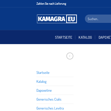
Zahlen Sie nach Lieferung
STARTSEITE
KATALOG
DAPOXE
Startseite
Katalog
Dapoxetine
Generisches Cialis
Generisches Levitra