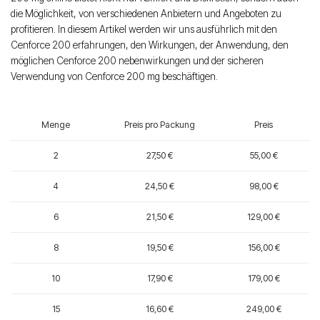
die Möglichkeit, von verschiedenen Anbietern und Angeboten zu
profitieren. In diesem Artikel werden wir uns ausführlich mit den
Cenforce 200 erfahrungen, den Wirkungen, der Anwendung, den
möglichen Cenforce 200 nebenwirkungen und der sicheren
Verwendung von Cenforce 200 mg beschäftigen.
Menge
Preis pro Packung
Preis
2
27,50 €
55,00 €
4
24,50 €
98,00 €
6
21,50 €
129,00 €
8
19,50 €
156,00 €
10
17,90 €
179,00 €
15
16,60 €
249,00 €