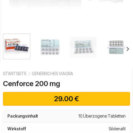
STARTSEITE
/
GENERISCHES VIAGRA
Cenforce 200 mg
29.00
€
Packungsinhalt
10 Überzogene Tabletten
Wirkstoff
Sildenafil