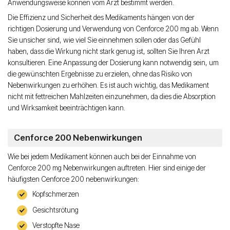
Anwendungsweise können vom Arzt bestimmt werden.
Die Effizienz und Sicherheit des Medikaments hängen von der
richtigen Dosierung und Verwendung von Cenforce 200 mg ab. Wenn
Sie unsicher sind, wie viel Sie einnehmen sollen oder das Gefühl
haben, dass die Wirkung nicht stark genug ist, sollten Sie Ihren Arzt
konsultieren. Eine Anpassung der Dosierung kann notwendig sein, um
die gewünschten Ergebnisse zu erzielen, ohne das Risiko von
Nebenwirkungen zu erhöhen. Es ist auch wichtig, das Medikament
nicht mit fettreichen Mahlzeiten einzunehmen, da dies die Absorption
und Wirksamkeit beeinträchtigen kann.
Cenforce 200 Nebenwirkungen
Wie bei jedem Medikament können auch bei der Einnahme von
Cenforce 200 mg Nebenwirkungen auftreten. Hier sind einige der
häufigsten Cenforce 200 nebenwirkungen:
Kopfschmerzen
Gesichtsrötung
Verstopfte Nase