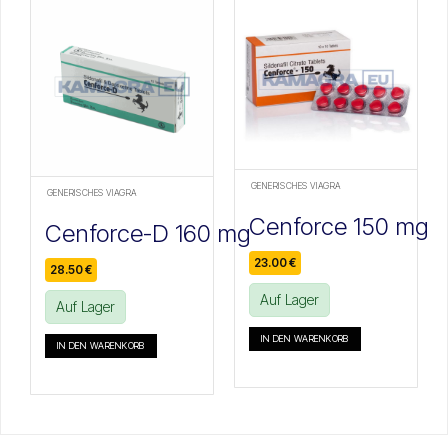
GENERISCHES VIAGRA
GENERISCHES VIAGRA
Cenforce 150 mg
Cenforce-D 160 mg
23.00
€
28.50
€
Auf Lager
Auf Lager
IN DEN WARENKORB
IN DEN WARENKORB