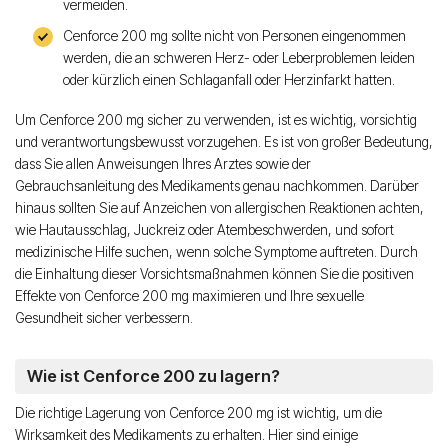
vermeiden.
Cenforce 200 mg sollte nicht von Personen eingenommen
werden, die an schweren Herz- oder Leberproblemen leiden
oder kürzlich einen Schlaganfall oder Herzinfarkt hatten.
Um Cenforce 200 mg sicher zu verwenden, ist es wichtig, vorsichtig
und verantwortungsbewusst vorzugehen. Es ist von großer Bedeutung,
dass Sie allen Anweisungen Ihres Arztes sowie der
Gebrauchsanleitung des Medikaments genau nachkommen. Darüber
hinaus sollten Sie auf Anzeichen von allergischen Reaktionen achten,
wie Hautausschlag, Juckreiz oder Atembeschwerden, und sofort
medizinische Hilfe suchen, wenn solche Symptome auftreten. Durch
die Einhaltung dieser Vorsichtsmaßnahmen können Sie die positiven
Effekte von Cenforce 200 mg maximieren und Ihre sexuelle
Gesundheit sicher verbessern.
Wie ist Cenforce 200 zu lagern?
Die richtige Lagerung von Cenforce 200 mg ist wichtig, um die
Wirksamkeit des Medikaments zu erhalten. Hier sind einige