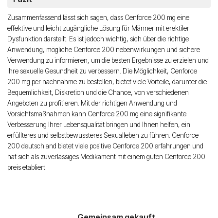
Zusammenfassend lässt sich sagen, dass Cenforce 200 mg eine
effektive und leicht zugängliche Lösung für Männer mit erektiler
Dysfunktion darstellt. Es ist jedoch wichtig, sich über die richtige
Anwendung, mögliche Cenforce 200 nebenwirkungen und sichere
Verwendung zu informieren, um die besten Ergebnisse zu erzielen und
Ihre sexuelle Gesundheit zu verbessern. Die Möglichkeit, Cenforce
200 mg per nachnahme zu bestellen, bietet viele Vorteile, darunter die
Bequemlichkeit, Diskretion und die Chance, von verschiedenen
Angeboten zu profitieren. Mit der richtigen Anwendung und
Vorsichtsmaßnahmen kann Cenforce 200 mg eine signifikante
Verbesserung Ihrer Lebensqualität bringen und Ihnen helfen, ein
erfüllteres und selbstbewussteres Sexualleben zu führen. Cenforce
200 deutschland bietet viele positive Cenforce 200 erfahrungen und
hat sich als zuverlässiges Medikament mit einem guten Cenforce 200
preis etabliert.
Gemeinsam gekauft