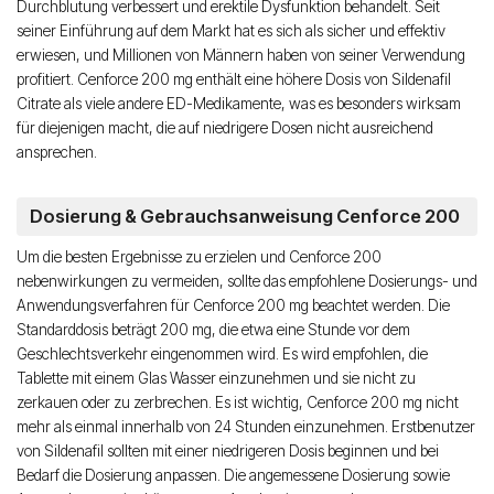
Durchblutung verbessert und erektile Dysfunktion behandelt. Seit
seiner Einführung auf dem Markt hat es sich als sicher und effektiv
erwiesen, und Millionen von Männern haben von seiner Verwendung
profitiert. Cenforce 200 mg enthält eine höhere Dosis von Sildenafil
Citrate als viele andere ED-Medikamente, was es besonders wirksam
für diejenigen macht, die auf niedrigere Dosen nicht ausreichend
ansprechen.
Dosierung & Gebrauchsanweisung Cenforce 200
Um die besten Ergebnisse zu erzielen und Cenforce 200
nebenwirkungen zu vermeiden, sollte das empfohlene Dosierungs- und
Anwendungsverfahren für Cenforce 200 mg beachtet werden. Die
Standarddosis beträgt 200 mg, die etwa eine Stunde vor dem
Geschlechtsverkehr eingenommen wird. Es wird empfohlen, die
Tablette mit einem Glas Wasser einzunehmen und sie nicht zu
zerkauen oder zu zerbrechen. Es ist wichtig, Cenforce 200 mg nicht
mehr als einmal innerhalb von 24 Stunden einzunehmen. Erstbenutzer
von Sildenafil sollten mit einer niedrigeren Dosis beginnen und bei
Bedarf die Dosierung anpassen. Die angemessene Dosierung sowie