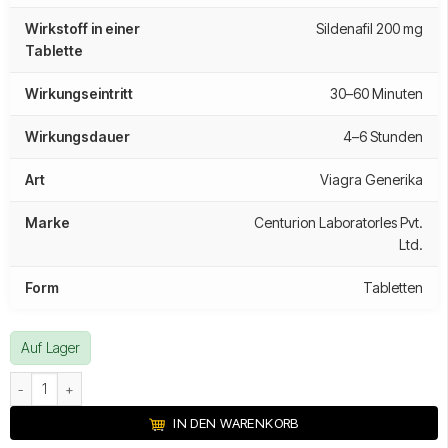
Wirkstoff in einer
Sildenafil 200 mg
Tablette
Wirkungseintritt
30–60 Minuten
Wirkungsdauer
4–6 Stunden
Art
Viagra Generika
Marke
Centurion Laboratorles Pvt.
Ltd.
Form
Tabletten
Auf Lager
Cenforce 200 mg Menge
IN DEN WARENKORB