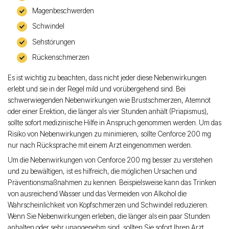
Magenbeschwerden
Schwindel
Sehstörungen
Rückenschmerzen
Es ist wichtig zu beachten, dass nicht jeder diese Nebenwirkungen
erlebt und sie in der Regel mild und vorübergehend sind. Bei
schwerwiegenden Nebenwirkungen wie Brustschmerzen, Atemnot
oder einer Erektion, die länger als vier Stunden anhält (Priapismus),
sollte sofort medizinische Hilfe in Anspruch genommen werden. Um das
Risiko von Nebenwirkungen zu minimieren, sollte Cenforce 200 mg
nur nach Rücksprache mit einem Arzt eingenommen werden.
Um die Nebenwirkungen von Cenforce 200 mg besser zu verstehen
und zu bewältigen, ist es hilfreich, die möglichen Ursachen und
Präventionsmaßnahmen zu kennen. Beispielsweise kann das Trinken
von ausreichend Wasser und das Vermeiden von Alkohol die
Wahrscheinlichkeit von Kopfschmerzen und Schwindel reduzieren.
Wenn Sie Nebenwirkungen erleben, die länger als ein paar Stunden
anhalten oder sehr unangenehm sind, sollten Sie sofort Ihren Arzt